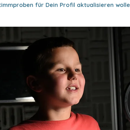
timmproben für Dein Profil aktualisieren wolle