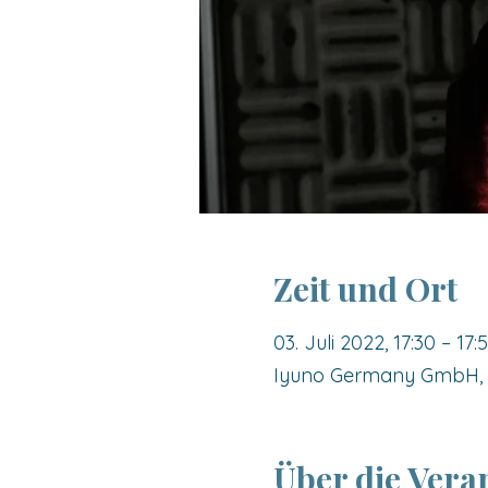
Zeit und Ort
03. Juli 2022, 17:30 – 17:
Iyuno Germany GmbH, E
Über die Vera