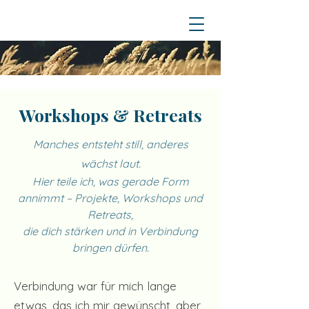
Workshops & Retreats
Manches entsteht still, anderes
wächst laut.
Hier teile ich, was gerade Form
annimmt – Projekte, Workshops und
Retreats,
die dich stärken und in Verbindung
bringen dürfen.
Verbindung war für mich lange
etwas, das ich mir gewünscht, aber