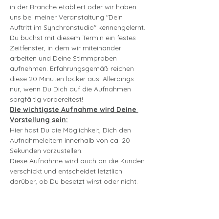
in der Branche etabliert oder wir haben 
uns bei meiner Veranstaltung "Dein 
Auftritt im Synchronstudio" kennengelernt.
Du buchst mit diesem Termin ein festes 
Zeitfenster, in dem wir miteinander 
arbeiten und Deine Stimmproben 
aufnehmen. Erfahrungsgemäß reichen 
diese 20 Minuten locker aus. Allerdings 
nur, wenn Du Dich auf die Aufnahmen 
sorgfältig vorbereitest!
Die wichtigste Aufnahme wird Deine 
Vorstellung sein:
Hier hast Du die Möglichkeit, Dich den 
Aufnahmeleitern innerhalb von ca. 20 
Sekunden vorzustellen. 
Diese Aufnahme wird auch an die Kunden 
verschickt und entscheidet letztlich 
darüber, ob Du besetzt wirst oder nicht.
mehr lesen >