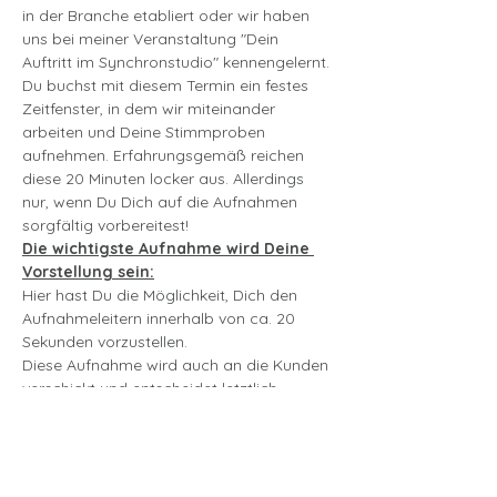
in der Branche etabliert oder wir haben 
uns bei meiner Veranstaltung "Dein 
Auftritt im Synchronstudio" kennengelernt.
Du buchst mit diesem Termin ein festes 
Zeitfenster, in dem wir miteinander 
arbeiten und Deine Stimmproben 
aufnehmen. Erfahrungsgemäß reichen 
diese 20 Minuten locker aus. Allerdings 
nur, wenn Du Dich auf die Aufnahmen 
sorgfältig vorbereitest!
Die wichtigste Aufnahme wird Deine 
Vorstellung sein:
Hier hast Du die Möglichkeit, Dich den 
Aufnahmeleitern innerhalb von ca. 20 
Sekunden vorzustellen. 
Diese Aufnahme wird auch an die Kunden 
verschickt und entscheidet letztlich 
darüber, ob Du besetzt wirst oder nicht.
mehr lesen >