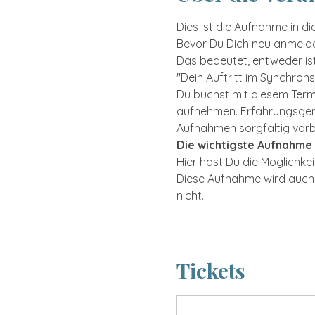
Dies ist die Aufnahme in di
Bevor Du Dich neu anmelde
Das bedeutet, entweder ist
"Dein Auftritt im Synchron
Du buchst mit diesem Termi
aufnehmen. Erfahrungsgemäß
Aufnahmen sorgfältig vorbe
Die wichtigste Aufnahme 
Hier hast Du die Möglichke
Diese Aufnahme wird auch a
nicht.
mehr lesen >
Tickets