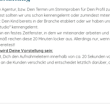
e Agentur, bzw. Dein Termin um Stimmproben für Dein Profil zu 
st sollten wir uns schon kennengelernt oder zumindest mite
 Dein Kind bereits in der Branche etabliert oder wir haben un
studio" kennengelernt.
n ein festes Zeitfenster, in dem wir miteinander arbeiten un
 reichen diese 20 Minuten locker aus. Allerdings nur, wenn 
reitest!
wird Deine Vorstellung sein:
it, Dich den Aufnahmeleitern innerhalb von ca. 20 Sekunden vor
n die Kunden verschickt und entscheidet letztlich darüber, o