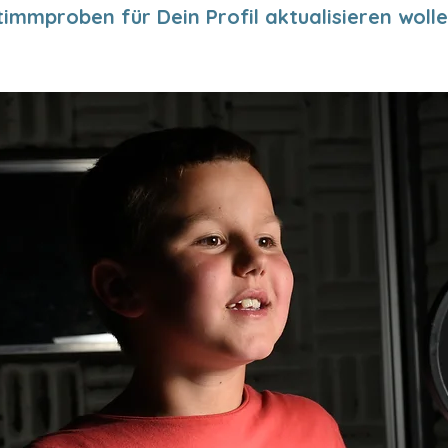
timmproben für Dein Profil aktualisieren wolle