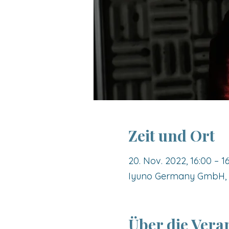
Zeit und Ort
20. Nov. 2022, 16:00 – 1
Iyuno Germany GmbH, E
Über die Vera