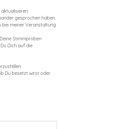
aktualisieren.
inander gesprochen haben. 
s bei meiner Veranstaltung 
d Deine Stimmproben 
Du Dich auf die 
zustellen. 
b Du besetzt wirst oder 