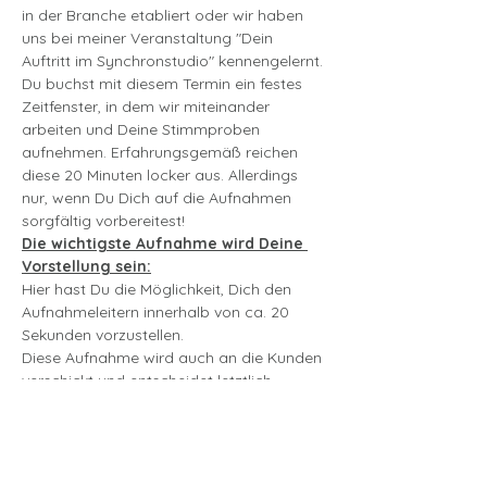
in der Branche etabliert oder wir haben 
uns bei meiner Veranstaltung "Dein 
Auftritt im Synchronstudio" kennengelernt.
Du buchst mit diesem Termin ein festes 
Zeitfenster, in dem wir miteinander 
arbeiten und Deine Stimmproben 
aufnehmen. Erfahrungsgemäß reichen 
diese 20 Minuten locker aus. Allerdings 
nur, wenn Du Dich auf die Aufnahmen 
sorgfältig vorbereitest!
Die wichtigste Aufnahme wird Deine 
Vorstellung sein:
Hier hast Du die Möglichkeit, Dich den 
Aufnahmeleitern innerhalb von ca. 20 
Sekunden vorzustellen. 
Diese Aufnahme wird auch an die Kunden 
verschickt und entscheidet letztlich 
darüber, ob Du besetzt wirst oder nicht.
mehr lesen >