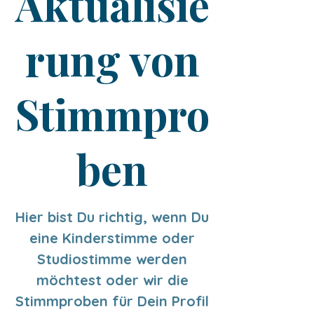
Aktualisie
rung von
Stimmpro
ben
Hier bist Du richtig, wenn Du
eine Kinderstimme oder
Studiostimme werden
möchtest oder wir die
Stimmproben für Dein Profil