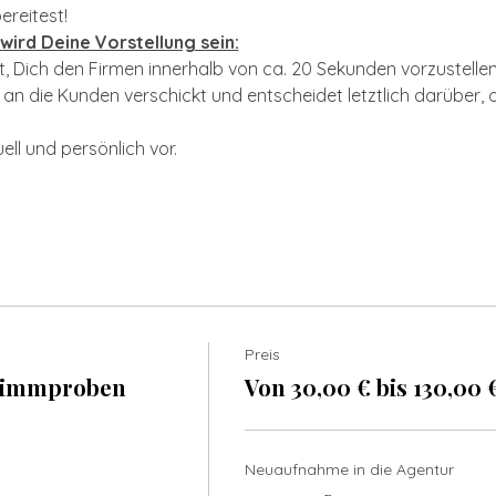
reitest!
wird Deine Vorstellung sein:
t, Dich den Firmen innerhalb von ca. 20 Sekunden vorzustellen
n die Kunden verschickt und entscheidet letztlich darüber, o
uell und persönlich vor.
Preis
timmproben
Von 30,00 € bis 130,00 
Neuaufnahme in die Agentur