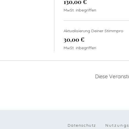
130,00 €
MwSt. inbegriffen
Aktualisierung Deiner Stimmpro
30,00 €
MwSt. inbegriffen
Diese Veransta
Datenschutz
Nutzung