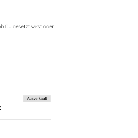
.
b Du besetzt wirst oder 
Ausverkauft
€