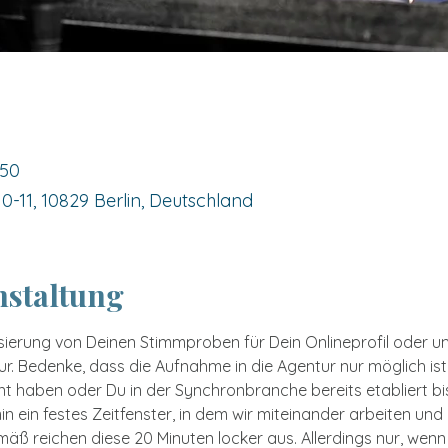
:50
-11, 10829 Berlin, Deutschland
nstaltung
isierung von Deinen Stimmproben für Dein Onlineprofil oder um
. Bedenke, dass die Aufnahme in die Agentur nur möglich ist,
 haben oder Du in der Synchronbranche bereits etabliert bis
n ein festes Zeitfenster, in dem wir miteinander arbeiten un
 reichen diese 20 Minuten locker aus. Allerdings nur, wenn 