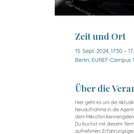
Zeit und Ort
15. Sept. 2024, 17:30 – 17
Berlin, EUREF-Campus 10
Über die Vera
Hier geht es um die Aktual
Neuaufnahme in die Agentur
dem Mikrofon kennengelernt
Du buchst mit diesem Termi
aufnehmen. Erfahrungsgemäß