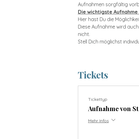
Aufnahmen sorgfältig vorbe
Die wichtigste Aufnahme 
Hier hast Du die Möglichkei
Diese Aufnahme wird auch a
nicht.
Stell Dich möglichst individ
mehr lesen >
Tickets
Tickettyp
Aufnahme von S
Mehr Infos