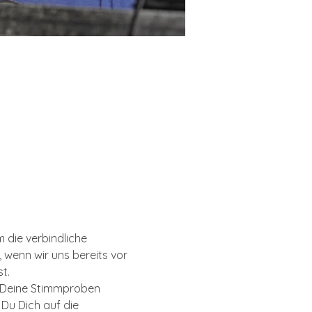
 die verbindliche 
 wenn wir uns bereits vor 
t. 
d Deine Stimmproben 
Du Dich auf die 