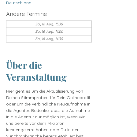
Deutschland
Andere Termine
So., 16. Aug., 13:30
So., 16. Aug., 14:00
So., 16. Aug., 14:30
15 Termine ansehen
Über die
Veranstaltung
Hier geht es um die Aktualisierung von 
Deinen Stimmproben für Dein Onlineprofil 
oder um die verbindliche Neuaufnahme in 
die Agentur. Bedenke, dass die Aufnahme 
in die Agentur nur möglich ist, wenn wir 
uns bereits vor dem Mikrofon 
kennengelernt haben oder Du in der 
Synchronbranche bereits etabliert bist. 