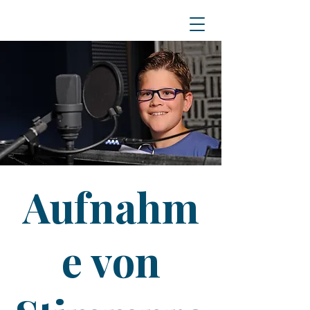
Aufnahm
e von