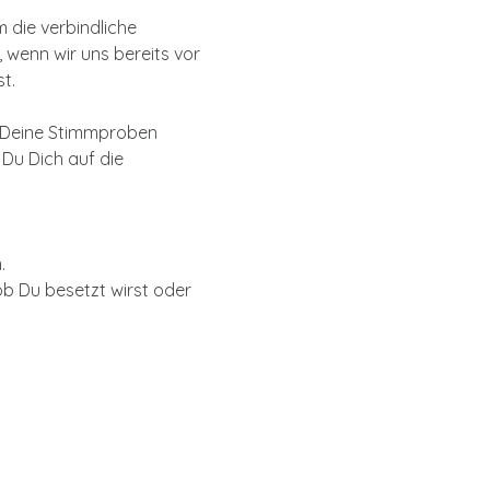
 die verbindliche 
 wenn wir uns bereits vor 
t. 
d Deine Stimmproben 
Du Dich auf die 
.
b Du besetzt wirst oder 