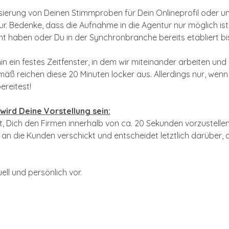
isierung von Deinen Stimmproben für Dein Onlineprofil oder um
. Bedenke, dass die Aufnahme in die Agentur nur möglich ist,
 haben oder Du in der Synchronbranche bereits etabliert bis
n ein festes Zeitfenster, in dem wir miteinander arbeiten un
 reichen diese 20 Minuten locker aus. Allerdings nur, wenn 
reitest!
wird Deine Vorstellung sein:
t, Dich den Firmen innerhalb von ca. 20 Sekunden vorzustellen
n die Kunden verschickt und entscheidet letztlich darüber, o
uell und persönlich vor.