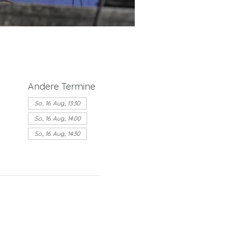
Andere Termine
So., 16. Aug., 13:30
So., 16. Aug., 14:00
So., 16. Aug., 14:30
15 Termine ansehen