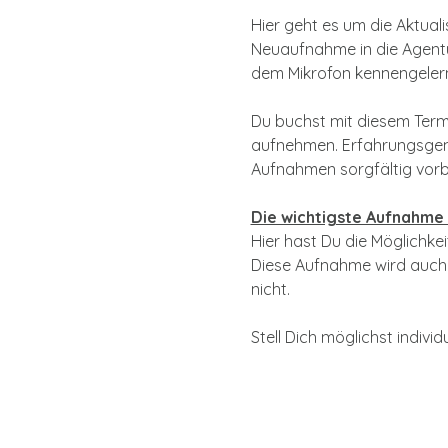
Hier geht es um die Aktual
Neuaufnahme in die Agentur
dem Mikrofon kennengelernt
Du buchst mit diesem Termi
aufnehmen. Erfahrungsgemäß
Aufnahmen sorgfältig vorbe
Die wichtigste Aufnahme 
Hier hast Du die Möglichkei
Diese Aufnahme wird auch a
nicht.
Stell Dich möglichst individ
mehr lesen >