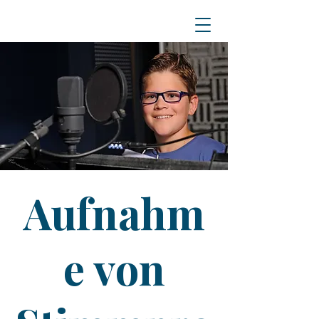
Aufnahm
e von