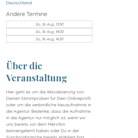
Deutschland
Andere Termine
So., 16. Aug., 13:30
So., 16. Aug., 14:00
So., 16. Aug., 14:30
15 Termine ansehen
Über die
Veranstaltung
Hier geht es um die Aktualisierung von 
Deinen Stimmproben für Dein Onlineprofil 
oder um die verbindliche Neuaufnahme in 
die Agentur. Bedenke, dass die Aufnahme 
in die Agentur nur möglich ist, wenn wir 
uns bereits vor dem Mikrofon 
kennengelernt haben oder Du in der 
Synchronbranche bereits etabliert bist. 