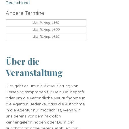
Deutschland
Andere Termine
So., 16. Aug., 13:30
So., 16. Aug., 14:00
So., 16. Aug., 14:30
15 Termine ansehen
Über die
Veranstaltung
Hier geht es um die Aktualisierung von 
Deinen Stimmproben für Dein Onlineprofil 
oder um die verbindliche Neuaufnahme in 
die Agentur. Bedenke, dass die Aufnahme 
in die Agentur nur möglich ist, wenn wir 
uns bereits vor dem Mikrofon 
kennengelernt haben oder Du in der 
Synchronbranche bereits etabliert bist. 