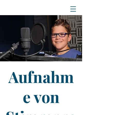
Aufnahm
e von