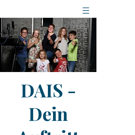
DAIS -
Dein