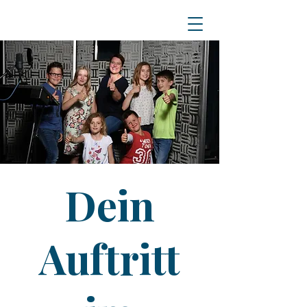
Dein
Auftritt