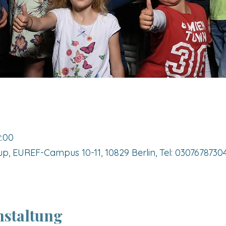
2:00
up, EUREF-Campus 10-11, 10829 Berlin, Tel: 0307678730
nstaltung