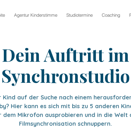
ite
Agentur Kinderstimme
Studiotermine
Coaching
Dein Auftritt im
Synchronstudio
hr Kind auf der Suche nach einem herausford
y? Hier kann es sich mit bis zu 5 anderen Ki
r dem Mikrofon ausprobieren und in die Welt 
Filmsynchronisation schnuppern.