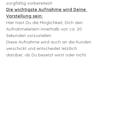
sorgfältig vorbereitest!
Die wichtigste Aufnahme wird Deine 
Vorstellung sein:
Hier hast Du die Möglichkeit, Dich den 
Aufnahmeleitern innerhalb von ca. 20 
Sekunden vorzustellen.
Diese Aufnahme wird auch an die Kunden 
verschickt und entscheidet letztlich 
darüber, ob Du besetzt wirst oder nicht.
mehr lesen >
Tickets
Ausverkauft
Tickettyp
Aufnahme von
Stimmproben