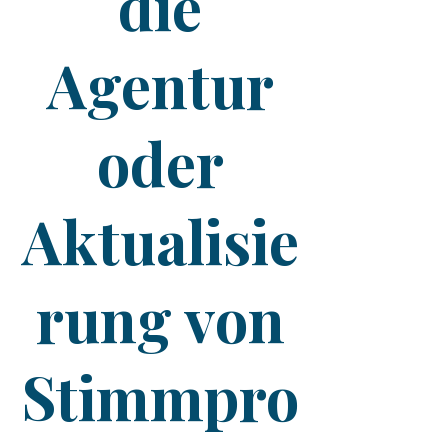
die
Agentur
oder
Aktualisie
rung von
Stimmpro