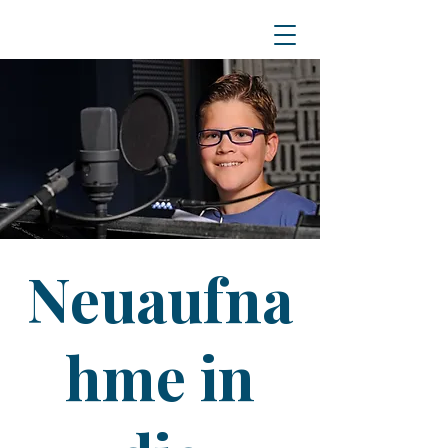
Neuaufna
hme in