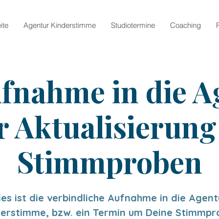
ite
Agentur Kinderstimme
Studiotermine
Coaching
fnahme in die A
r Aktualisierung
Stimmproben
ies ist die verbindliche Aufnahme in die Agent
derstimme, bzw. ein Termin um Deine Stimmpr