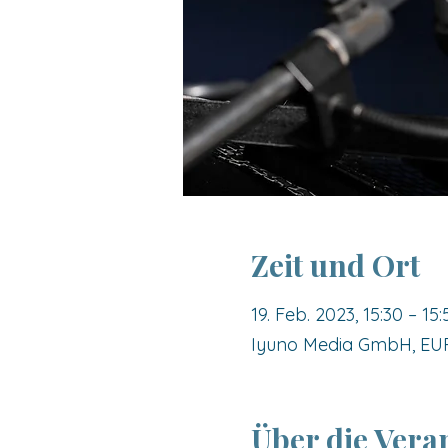
Zeit und Ort
19. Feb. 2023, 15:30 – 15:
Iyuno Media GmbH, EURE
Über die Vera