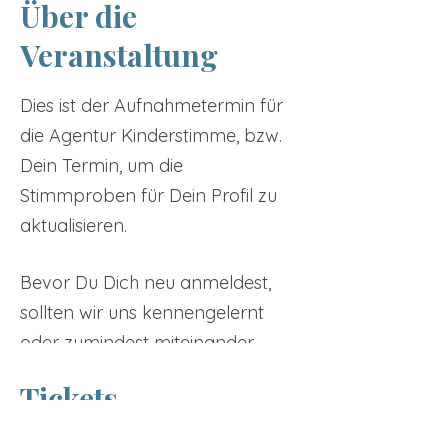
Über die
Veranstaltung
Dies ist der Aufnahmetermin für
die Agentur Kinderstimme, bzw.
Dein Termin, um die
Stimmproben für Dein Profil zu
aktualisieren.
Bevor Du Dich neu anmeldest,
sollten wir uns kennengelernt
oder zumindest miteinander
gesprochen haben. Das
Tickets
bedeutet, entweder ist Dein Kind
bereits in der Branche etabliert