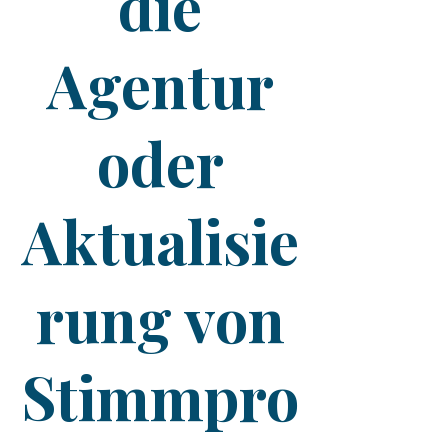
die
Agentur
oder
Aktualisie
rung von
Stimmpro