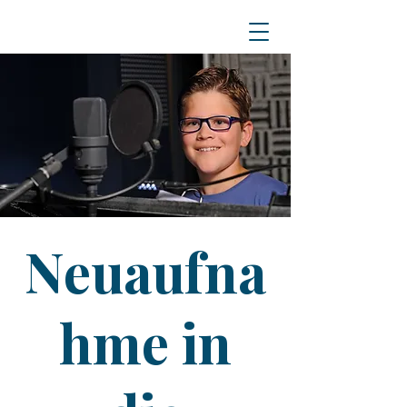
Neuaufna
hme in