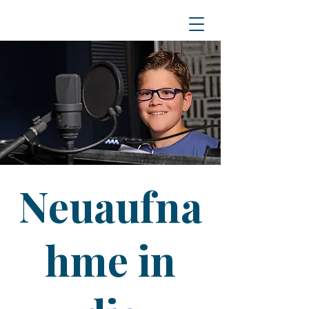
Neuaufna
hme in