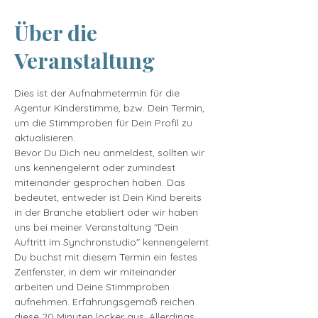
Über die
Veranstaltung
Dies ist der Aufnahmetermin für die 
Agentur Kinderstimme, bzw. Dein Termin, 
um die Stimmproben für Dein Profil zu 
aktualisieren.
Bevor Du Dich neu anmeldest, sollten wir 
uns kennengelernt oder zumindest 
miteinander gesprochen haben. Das 
bedeutet, entweder ist Dein Kind bereits 
in der Branche etabliert oder wir haben 
uns bei meiner Veranstaltung "Dein 
Auftritt im Synchronstudio" kennengelernt.
Du buchst mit diesem Termin ein festes 
Zeitfenster, in dem wir miteinander 
arbeiten und Deine Stimmproben 
aufnehmen. Erfahrungsgemäß reichen 
diese 20 Minuten locker aus. Allerdings 