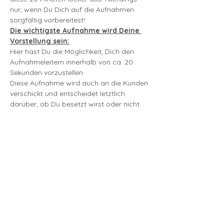
nur, wenn Du Dich auf die Aufnahmen 
sorgfältig vorbereitest!
Die wichtigste Aufnahme wird Deine 
Vorstellung sein:
Hier hast Du die Möglichkeit, Dich den 
Aufnahmeleitern innerhalb von ca. 20 
Sekunden vorzustellen.
Diese Aufnahme wird auch an die Kunden 
verschickt und entscheidet letztlich 
darüber, ob Du besetzt wirst oder nicht.
mehr lesen >
Tickets
Ausverkauft
Tickettyp
Aufnahme von