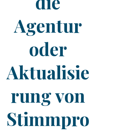
die
Agentur
oder
Aktualisie
rung von
Stimmpro