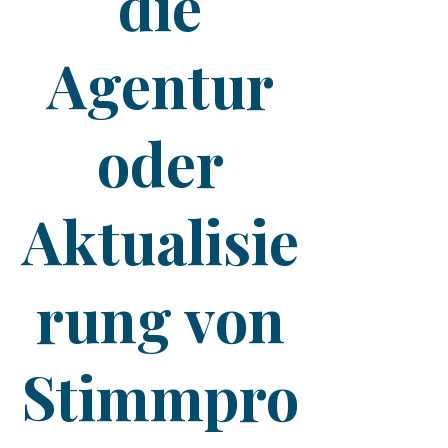
die
Agentur
oder
Aktualisie
rung von
Stimmpro