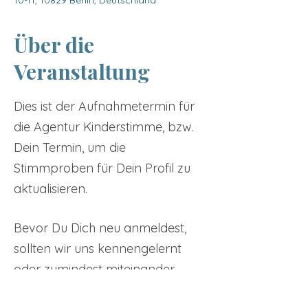
10-11, 10829 Berlin, Deutschland
Über die
Veranstaltung
Dies ist der Aufnahmetermin für
die Agentur Kinderstimme, bzw.
Dein Termin, um die
Stimmproben für Dein Profil zu
aktualisieren.
Bevor Du Dich neu anmeldest,
sollten wir uns kennengelernt
oder zumindest miteinander
gesprochen haben. Das
Tickets