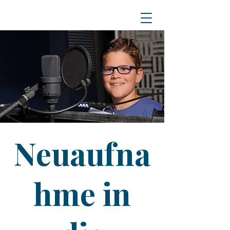
Neuaufna
hme in