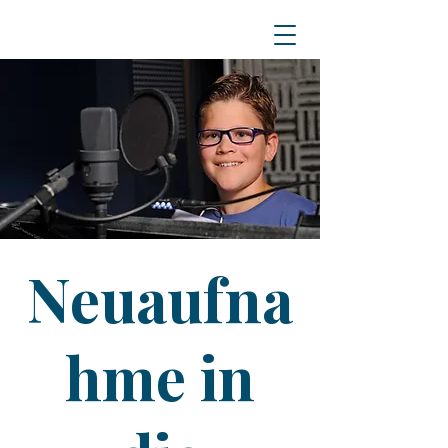
Neuaufna
hme in