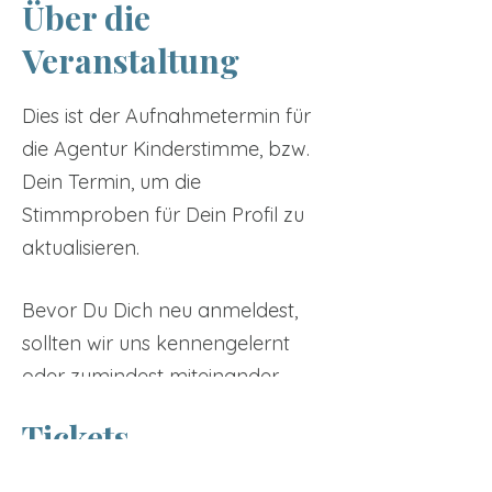
Über die
Veranstaltung
Dies ist der Aufnahmetermin für
die Agentur Kinderstimme, bzw.
Dein Termin, um die
Stimmproben für Dein Profil zu
aktualisieren.
Bevor Du Dich neu anmeldest,
sollten wir uns kennengelernt
oder zumindest miteinander
gesprochen haben. Das
Tickets
bedeutet, entweder ist Dein Kind
bereits in der Branche etabliert