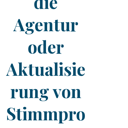
die
Agentur
oder
Aktualisie
rung von
Stimmpro