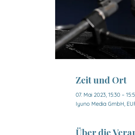
Zeit und Ort
07. Mai 2023, 15:30 – 15:
Iyuno Media GmbH, EURE
Über die Vera