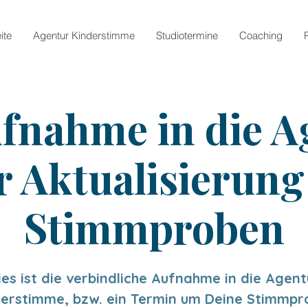
ite
Agentur Kinderstimme
Studiotermine
Coaching
fnahme in die A
r Aktualisierung
Stimmproben
ies ist die verbindliche Aufnahme in die Agent
derstimme, bzw. ein Termin um Deine Stimmpr