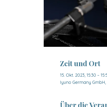
Zeit und Ort
15. Okt. 2023, 15:30 – 15:
Iyuno Germany GmbH, E
Über die Vera