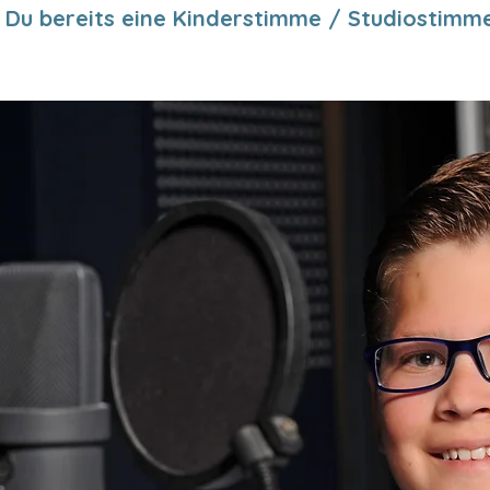
Du bereits eine Kinderstimme / Studiostimme