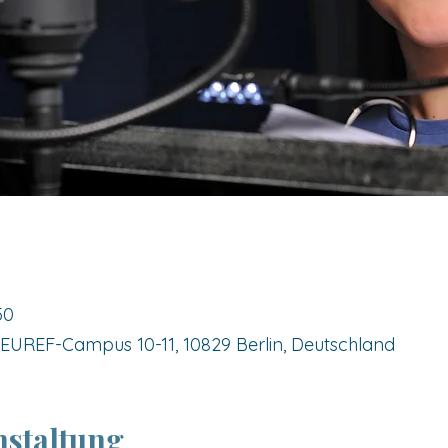
50
UREF-Campus 10-11, 10829 Berlin, Deutschland
nstaltung