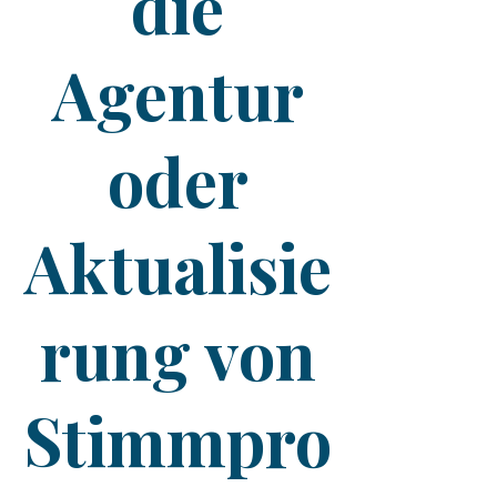
die
Agentur
oder
Aktualisie
rung von
Stimmpro