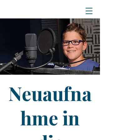
Neuaufna
hme in