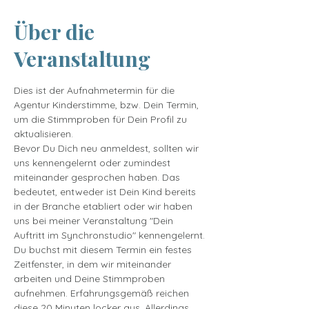
Über die
Veranstaltung
Dies ist der Aufnahmetermin für die 
Agentur Kinderstimme, bzw. Dein Termin, 
um die Stimmproben für Dein Profil zu 
aktualisieren.
Bevor Du Dich neu anmeldest, sollten wir 
uns kennengelernt oder zumindest 
miteinander gesprochen haben. Das 
bedeutet, entweder ist Dein Kind bereits 
in der Branche etabliert oder wir haben 
uns bei meiner Veranstaltung "Dein 
Auftritt im Synchronstudio" kennengelernt.
Du buchst mit diesem Termin ein festes 
Zeitfenster, in dem wir miteinander 
arbeiten und Deine Stimmproben 
aufnehmen. Erfahrungsgemäß reichen 
diese 20 Minuten locker aus. Allerdings 