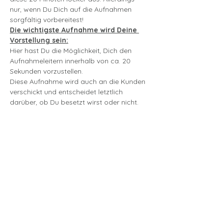
nur, wenn Du Dich auf die Aufnahmen 
sorgfältig vorbereitest!
Die wichtigste Aufnahme wird Deine 
Vorstellung sein:
Hier hast Du die Möglichkeit, Dich den 
Aufnahmeleitern innerhalb von ca. 20 
Sekunden vorzustellen.
Diese Aufnahme wird auch an die Kunden 
verschickt und entscheidet letztlich 
darüber, ob Du besetzt wirst oder nicht.
mehr lesen >
Tickets
Ausverkauft
Tickettyp
Aufnahme von